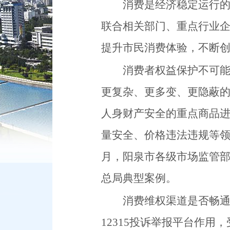
消费是经济稳定运行
联合相关部门、重点行业
提升市民消费体验，不断创
消费者权益保护不可
更复杂、更多变、更隐蔽
人身财产安全的重点商品
量安全、价格违法违规等
月
，阳泉市各级市场监管
总局典型案例。
消费维权渠道是否畅
12315
投诉举报平台作用，