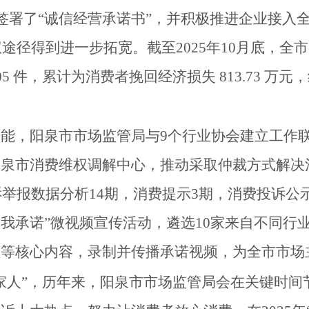
签署了“诚信经营承诺书”，
并积极推进企业接入
权途径得到进一步拓宽。截至
2025
年
10
月底
，全市
05
件，累计为消费者挽回经济损失
813.73
万元
，
。
效能，阳泉市市场监管局与
9
个行业协会建立工作
阳泉市消费维权调解中心，推动采取仲裁方式解决
诉举报数据分析
14
期，
消费提示
3
期，
消费投诉公
费我承诺”微视频宣传活动，遴选
10
家来自不同行
益等核心内容，录制并传播承诺视频，为全市市场
家人”，历年来，阳泉市市场监管局会在关键时间